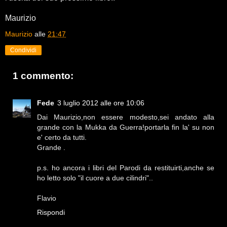
Maurizio
Maurizio
alle
21:47
Condividi
1 commento:
Fede
3 luglio 2012 alle ore 10:06
Dai Maurizio,non essere modesto,sei andato alla
grande con la Mukka da Guerra!portarla fin la' su non
e' certo da tutti.
Grande .
p.s. ho ancora i libri del Parodi da restituirti,anche se
ho letto solo "il cuore a due cilindri"..
Flavio
Rispondi