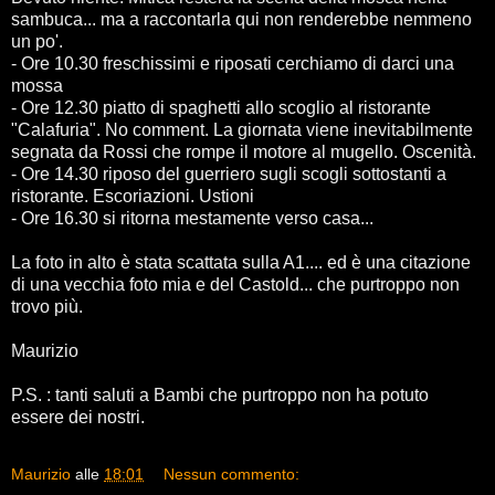
sambuca... ma a raccontarla qui non renderebbe nemmeno
un po'.
- Ore 10.30 freschissimi e riposati cerchiamo di darci una
mossa
- Ore 12.30 piatto di spaghetti allo scoglio al ristorante
"Calafuria". No comment. La giornata viene inevitabilmente
segnata da Rossi che rompe il motore al mugello. Oscenità.
- Ore 14.30 riposo del guerriero sugli scogli sottostanti a
ristorante. Escoriazioni. Ustioni
- Ore 16.30 si ritorna mestamente verso casa...
La foto in alto è stata scattata sulla A1.... ed è una citazione
di una vecchia foto mia e del Castold... che purtroppo non
trovo più.
Maurizio
P.S. : tanti saluti a Bambi che purtroppo non ha potuto
essere dei nostri.
Maurizio
alle
18:01
Nessun commento: