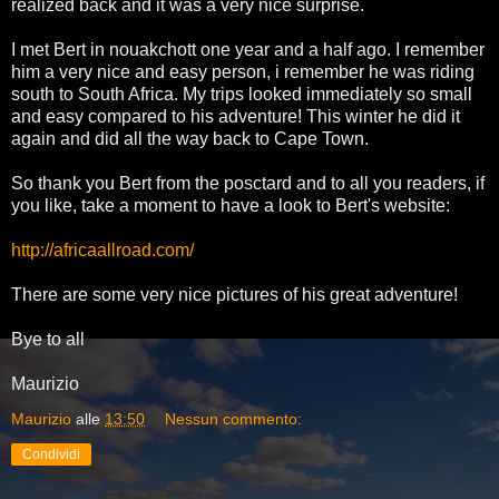
realized back and it was a very nice surprise.
I met Bert in nouakchott one year and a half ago. I remember
him a very nice and easy person, i remember he was riding
south to South Africa. My trips looked immediately so small
and easy compared to his adventure! This winter he did it
again and did all the way back to Cape Town.
So thank you Bert from the posctard and to all you readers, if
you like, take a moment to have a look to Bert's website:
http://africaallroad.com/
There are some very nice pictures of his great adventure!
Bye to all
Maurizio
Maurizio
alle
13:50
Nessun commento:
Condividi