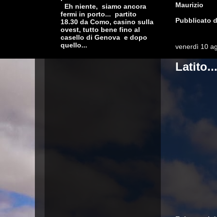
Maurizio
Eh niente, siamo ancora
fermi in porto... partito
Pubblicato 
18.30 da Como, casino sulla
ovest, tutto bene fino al
casello di Genova e dopo
quello...
venerdì 10 a
Latito.