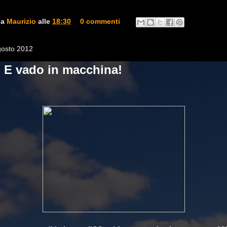
da
Maurizio
alle
18:30
0 commenti
gosto 2012
.. E vado in macchina!