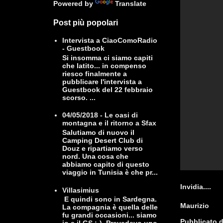
Powered by
Translate
Post più popolari
Intervista a CiaoComoRadio
- Guestbook
Si insomma ci siamo capiti
che latito... in compenso
riesco finalmente a
pubblicare l'intervista a
Guestbook del 22 febbraio
scorso. ...
04/05/2018 - Le oasi di
montagna e il ritorno a Sfax
Salutiamo di nuovo il
Camping Desert Club di
Douz e ripartiamo verso
nord. Una cosa che
abbiamo capito di questo
viaggio in Tunisia è che pr...
Invidia....
Villasimius
E quindi sono in Sardegna.
Maurizio
La compagnia è quella delle
fu grandi occasioni... siamo
Pubblicato 