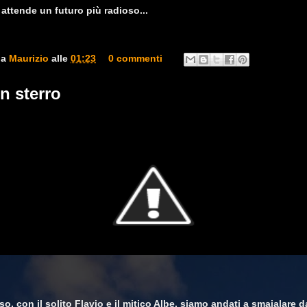
 attende un futuro più radioso...
da
Maurizio
alle
01:23
0 commenti
in sterro
o, con il solito Flavio e il mitico Albe, siamo andati a smaialare da