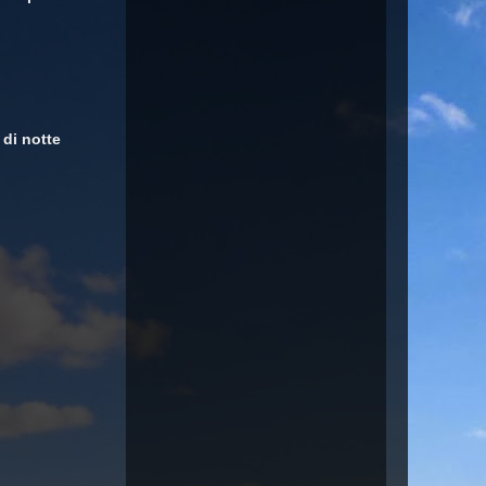
 di notte