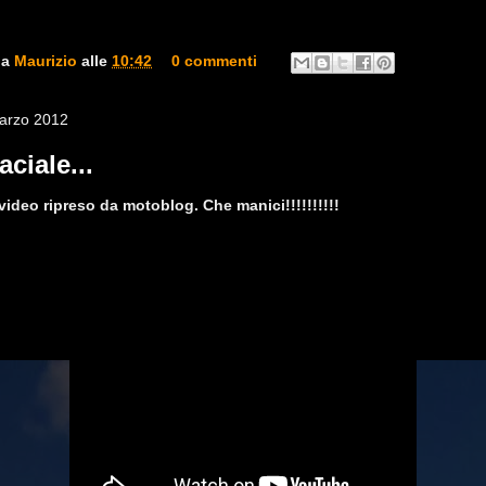
da
Maurizio
alle
10:42
0 commenti
arzo 2012
aciale...
 video ripreso da motoblog. Che manici!!!!!!!!!!