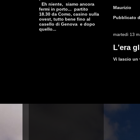
Eh niente, siamo ancora
Maurizio
fermi in porto... partito
18.30 da Como, casino sulla
Pubblicato 
ovest, tutto bene fino al
casello di Genova e dopo
quello...
martedì 13 m
L'era gl
Vi lascio un