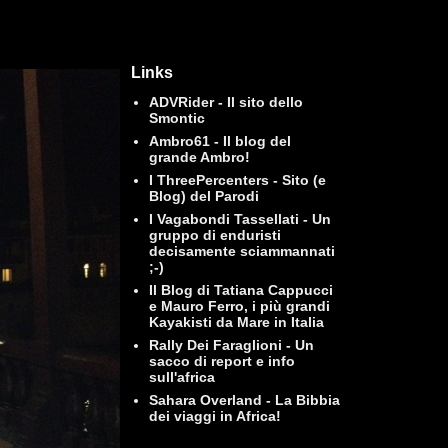
Links
ADVRider - Il sito dello
Smontic
Ambro61 - Il blog del
grande Ambro!
I ThreePercenters - Sito (e
Blog) del Parodi
I Vagabondi Tassellati - Un
gruppo di enduristi
decisamente sciammannati
;-)
Il Blog di Tatiana Cappucci
e Mauro Ferro, i più grandi
Kayakisti da Mare in Italia
Rally Dei Faraglioni - Un
sacco di report e info
sull'africa
Sahara Overland - La Bibbia
dei viaggi in Africa!