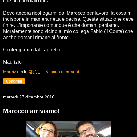
che ho cambiato idea.
Devo ancora ricollegarmi dal Marocco per lavoro, la cosa mi
indispone in maniera netta e decisa. Questa situazione deve
finire. L'importante comunque è che domani partiamo.
Moralemente sono vicino al mio collega Fabio (Il Conte) che
anche domani rimane al fronte.
Ci rileggiamo dal traghetto
Maurizio
Maurizio
alle
00:12
Nessun commento:
Condividi
martedì 27 dicembre 2016
Marocco arriviamo!