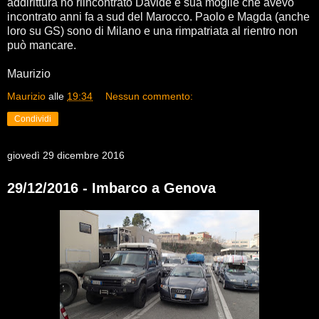
addirittura ho riincontrato Davide e sua moglie che avevo
incontrato anni fa a sud del Marocco. Paolo e Magda (anche
loro su GS) sono di Milano e una rimpatriata al rientro non
può mancare.
Maurizio
Maurizio
alle
19:34
Nessun commento:
Condividi
giovedì 29 dicembre 2016
29/12/2016 - Imbarco a Genova