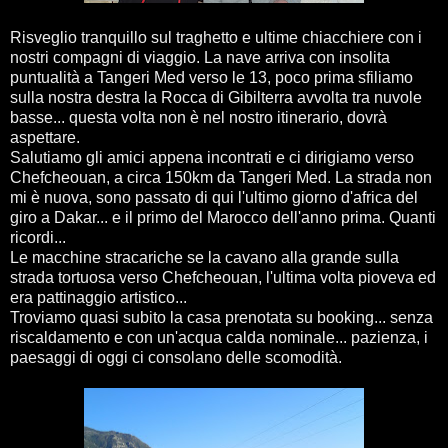
Risveglio tranquillo sul traghetto e ultime chiacchiere con i
nostri compagni di viaggio. La nave arriva con insolita
puntualità a Tangeri Med verso le 13, poco prima sfiliamo
sulla nostra destra la Rocca di Gibilterra avvolta tra nuvole
basse... questa volta non è nel nostro itinerario, dovrà
aspettare.
Salutiamo gli amici appena incontrati e ci dirigiamo verso
Chefcheouan, a circa 150km da Tangeri Med. La strada non
mi è nuova, sono passato di qui l'ultimo giorno d'africa del
giro a Dakar... e il primo del Marocco dell'anno prima. Quanti
ricordi...
Le macchine stracariche se la cavano alla grande sulla
strada tortuosa verso Chefcheouan, l'ultima volta pioveva ed
era pattinaggio artistico...
Troviamo quasi subito la casa prenotata su booking... senza
riscaldamento e con un'acqua calda nominale... pazienza, i
paesaggi di oggi ci consolano delle scomodità.