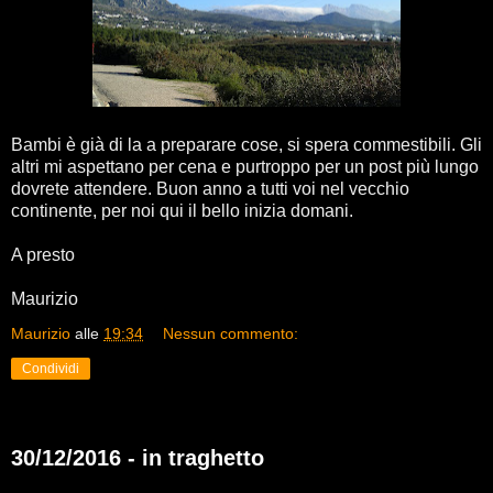
Bambi è già di la a preparare cose, si spera commestibili. Gli
altri mi aspettano per cena e purtroppo per un post più lungo
dovrete attendere. Buon anno a tutti voi nel vecchio
continente, per noi qui il bello inizia domani.
A presto
Maurizio
Maurizio
alle
19:34
Nessun commento:
Condividi
30/12/2016 - in traghetto