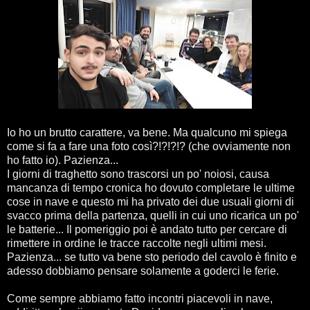
Io ho un brutto carattere, va bene. Ma qualcuno mi spiega
come si fa a fare una foto così?!?!?!? (che ovviamente non
ho fatto io). Pazienza...
I giorni di traghetto sono trascorsi un po' noiosi, causa
mancanza di tempo cronica ho dovuto completare le ultime
cose in nave e questo mi ha privato dei due usuali giorni di
svacco prima della partenza, quelli in cui uno ricarica un po'
le batterie... Il pomeriggio poi è andato tutto per cercare di
rimettere in ordine le tracce raccolte negli ultimi mesi.
Pazienza... se tutto va bene sto periodo del cavolo è finito e
adesso dobbiamo pensare solamente a goderci le ferie.
Come sempre abbiamo fatto incontri piacevoli in nave,