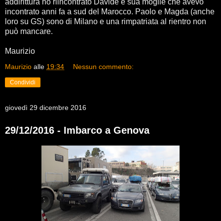
addirittura ho riincontrato Davide e sua moglie che avevo
incontrato anni fa a sud del Marocco. Paolo e Magda (anche
loro su GS) sono di Milano e una rimpatriata al rientro non
può mancare.
Maurizio
Maurizio
alle
19:34
Nessun commento:
Condividi
giovedì 29 dicembre 2016
29/12/2016 - Imbarco a Genova