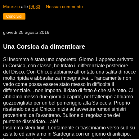
Maurizio
alle
09:33
Nessun commento:
Condividi
giovedì 25 agosto 2016
Una Corsica da dimenticare
Si insomma è stata una caporetto. Giorno 1 appena arrivato
in Corsica, con classe, ho tritato il differenziale posteriore
del Disco. Con Chicco abbiamo affrontato una salita di rocce
molto ripida e abbastanza impegnativa.... francamente non
vedo come possa essere stato messo in difficoltà il
differenziale... non importa. Il dato di fatto è che si è rotto. Ci
abbiamo messo due giorni a capirlo, nel frattempo abbiamo
gozzovigliato per un bel pomeriggio alla Saleccia. Proprio
risalendo da qui Chicco inizia ad avvertire rumori sinistri
provenienti dall'avantreno. Bullone di regolazione del
puntone dissaldato... alè!
Insomma sterri finiti. Lentamente ci trasciniamo verso sud su
asfalto ed arriviamo in Sardegna con un giorno di anticipo.