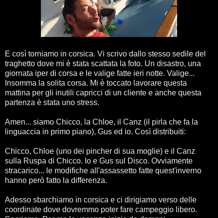
E così torniamo in corsica. Vi scrivo dallo stesso sedile del
traghetto dove mi è stata scattata la foto. Un disastro, una
giornata iper di corsa e le valige fatte ieri notte. Valige...
Insomma la solita corsa. Mi è toccato lavorare questa
mattina per gli inutili capricci di un cliente e anche questa
partenza è stata uno stress.
Amen... siamo Chicco, la Chloe, il Canz (il pirla che fa la
linguaccia in primo piano), Gus ed io. Così distribuiti:
Chicco, Chloe (uno dei pincher di sua moglie) e il Canz
sulla Ruspa di Chicco. Io e Gus sul Disco. Ovviamente
stracarico... le modifiche all'assassetto fatte quest'inverno
hanno però fatto la differenza.
Adesso sbarchiamo in corsica e ci dirigiamo verso delle
coordinate dove dovremmo poter fare campeggio libero.