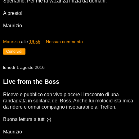
Speriamo. Per me la vacanza inizia da domani.
A presto!
Maurizio
Maurizio
alle
19:55
Nessun commento:
Condividi
lunedì 1 agosto 2016
Live from the Boss
Ricevo e pubblico con vivo piacere il racconto di una
randagiata in solitaria del Boss. Anche lui motociclista mica
da ridere e ormai compagno inseparabile al Treffen.
Buona lettura a tutti ;-)
Maurizio