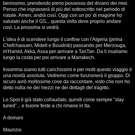
benissimo, prendendo pieno possesso del divano dei miei.
Penso che ingrasserà di più del sottoscritto nel periodo di
natale. Amen, andrà così. Oggi con un po' di magone ho
salutato anche il GS... questa volta deve proprio andare
così. La prossima si vedrà.
L'idea è di scendere lungo il confine con l'Algeria (prima
Chefchaouen, Midelt e Boudnib) passando per Merzouga,
m'Hamid, Akka, Assa per arrivare a TanTan. Da li risaliamo
lungo la costa per poi arrivare a Marrakech.
Insomma siamo tutti carichissimi e per molti questo viaggio è
una novità assoluta. Vedremo come funzionerà il gruppo. Di
sicuro avrò moltissime cose da raccontare, visto che non ho
detto nulla ne dei mezzi ne dei dettagli del tragitto.
Lo Spot è già stato collaudato, quindi come sempre "stay
tuned"... e buone feste a chi rimane in Ita.
A domani
Maurizio