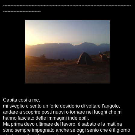
-------------------------------------------------------------------------------------
-------------------------
Capita così a me,
mi sveglio e sento un forte desiderio di voltare l'angolo,
andare a scoprire posti nuovi o tornare nei luoghi che mi
hanno lasciato delle immagini indelebili.
Ma prima devo ultimare del lavoro, è sabato e la mattina
sono sempre impegnato anche se oggi sento che è il giorno