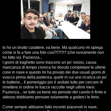
Io ho un brutto carattere, va bene. Ma qualcuno mi spiega
come si fa a fare una foto così?!?!?!? (che ovviamente non
ho fatto io). Pazienza...
I giorni di traghetto sono trascorsi un po' noiosi, causa
mancanza di tempo cronica ho dovuto completare le ultime
cose in nave e questo mi ha privato dei due usuali giorni di
svacco prima della partenza, quelli in cui uno ricarica un po'
le batterie... Il pomeriggio poi è andato tutto per cercare di
rimettere in ordine le tracce raccolte negli ultimi mesi.
Pazienza... se tutto va bene sto periodo del cavolo è finito e
adesso dobbiamo pensare solamente a goderci le ferie.
Come sempre abbiamo fatto incontri piacevoli in nave,