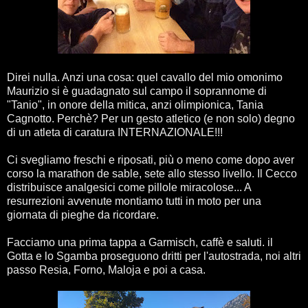
Direi nulla. Anzi una cosa: quel cavallo del mio omonimo
Maurizio si è guadagnato sul campo il soprannome di
"Tanio", in onore della mitica, anzi olimpionica, Tania
Cagnotto. Perchè? Per un gesto atletico (e non solo) degno
di un atleta di caratura INTERNAZIONALE!!!
Ci svegliamo freschi e riposati, più o meno come dopo aver
corso la marathon de sable, sete allo stesso livello. Il Cecco
distribuisce analgesici come pillole miracolose... A
resurrezioni avvenute montiamo tutti in moto per una
giornata di pieghe da ricordare.
Facciamo una prima tappa a Garmisch, caffè e saluti. il
Gotta e lo Sgamba proseguono dritti per l'autostrada, noi altri
passo Resia, Forno, Maloja e poi a casa.