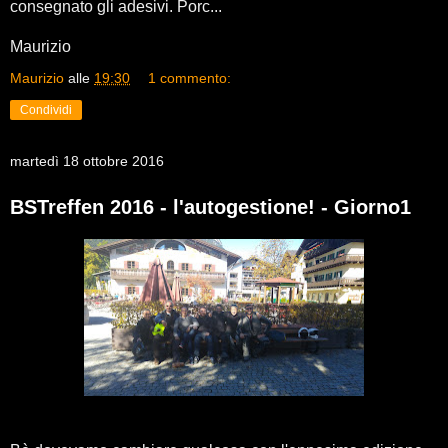
consegnato gli adesivi. Porc...
Maurizio
Maurizio
alle
19:30
1 commento:
Condividi
martedì 18 ottobre 2016
BSTreffen 2016 - l'autogestione! - Giorno1