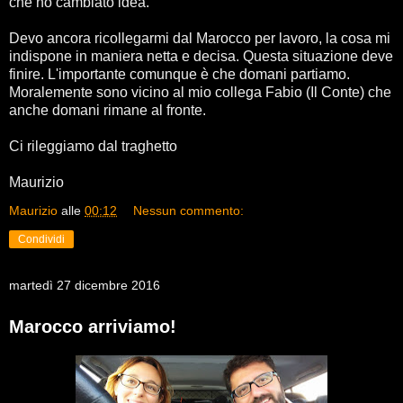
che ho cambiato idea.
Devo ancora ricollegarmi dal Marocco per lavoro, la cosa mi
indispone in maniera netta e decisa. Questa situazione deve
finire. L'importante comunque è che domani partiamo.
Moralemente sono vicino al mio collega Fabio (Il Conte) che
anche domani rimane al fronte.
Ci rileggiamo dal traghetto
Maurizio
Maurizio
alle
00:12
Nessun commento:
Condividi
martedì 27 dicembre 2016
Marocco arriviamo!