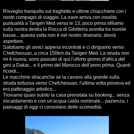
Risveglio tranquillo sul traghetto e ultime chiacchiere con i
nostri compagni di viaggio. La nave arriva con insolita
puntualità a Tangeri Med verso le 13, poco prima sfiliamo
sulla nostra destra la Rocca di Gibilterra avvolta tra nuvole
basse... questa volta non è nel nostro itinerario, dovrà
aspettare.
Salutiamo gli amici appena incontrati e ci dirigiamo verso
Chefcheouan, a circa 150km da Tangeri Med. La strada non
mi è nuova, sono passato di qui l'ultimo giorno d'africa del
giro a Dakar... e il primo del Marocco dell'anno prima. Quanti
ricordi...
Le macchine stracariche se la cavano alla grande sulla
strada tortuosa verso Chefcheouan, l'ultima volta pioveva ed
era pattinaggio artistico...
Troviamo quasi subito la casa prenotata su booking... senza
riscaldamento e con un'acqua calda nominale... pazienza, i
paesaggi di oggi ci consolano delle scomodità.