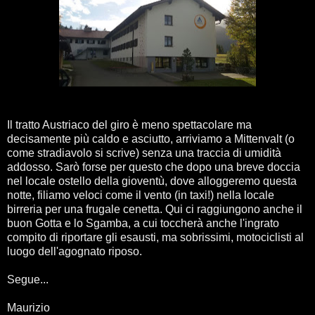
Il tratto Austriaco del giro è meno spettacolare ma
decisamente più caldo e asciutto, arriviamo a Mittenvalt (o
come stradiavolo si scrive) senza una traccia di umidità
addosso. Sarò forse per questo che dopo una breve doccia
nel locale ostello della gioventù, dove alloggeremo questa
notte, filiamo veloci come il vento (in taxi!) nella locale
birreria per una frugale cenetta. Qui ci raggiungono anche il
buon Gotta e lo Sgamba, a cui toccherà anche l'ingrato
compito di riportare gli esausti, ma sobrissimi, motociclisti al
luogo dell'agognato riposo.
Segue...
Maurizio