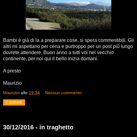
Bambi è già di la a preparare cose, si spera commestibili. Gli
altri mi aspettano per cena e purtroppo per un post più lungo
dovrete attendere. Buon anno a tutti voi nel vecchio
continente, per noi qui il bello inizia domani.
A presto
Maurizio
Maurizio
alle
19:34
Nessun commento:
Condividi
30/12/2016 - in traghetto