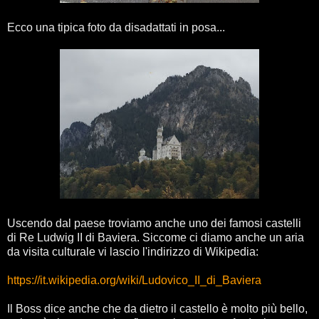
Ecco una tipica foto da disadattati in posa...
Uscendo dal paese troviamo anche uno dei famosi castelli
di Re Ludwig II di Baviera. Siccome ci diamo anche un aria
da visita culturale vi lascio l'indirizzo di Wikipedia:
https://it.wikipedia.org/wiki/Ludovico_II_di_Baviera
Il Boss dice anche che da dietro il castello è molto più bello,