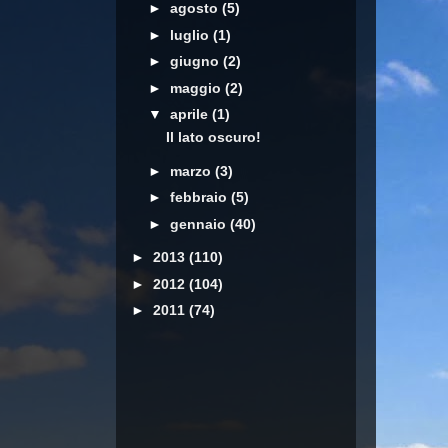
►
agosto
(5)
►
luglio
(1)
►
giugno
(2)
►
maggio
(2)
▼
aprile
(1)
Il lato oscuro!
►
marzo
(3)
►
febbraio
(5)
►
gennaio
(40)
►
2013
(110)
►
2012
(104)
►
2011
(74)