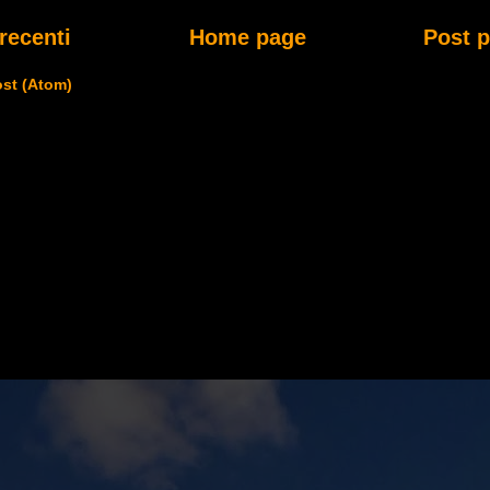
recenti
Home page
Post p
st (Atom)