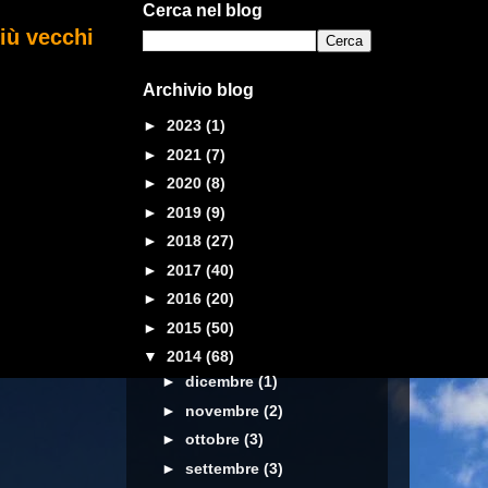
Cerca nel blog
iù vecchi
Archivio blog
►
2023
(1)
►
2021
(7)
►
2020
(8)
►
2019
(9)
►
2018
(27)
►
2017
(40)
►
2016
(20)
►
2015
(50)
▼
2014
(68)
►
dicembre
(1)
►
novembre
(2)
►
ottobre
(3)
►
settembre
(3)