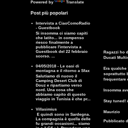
Powered by
Translate
Post più popolari
Intervista a CiaoComoRadio
- Guestbook
Si insomma ci siamo capiti
che latito... in compenso
riesco finalmente a
pubblicare l'intervista a
Guestbook del 22 febbraio
Ragazzi ho d
scorso. ...
Ducati Multi
04/05/2018 - Le oasi di
Era qualche 
montagna e il ritorno a Sfax
soprattutto 
Salutiamo di nuovo il
frequentare 
Camping Desert Club di
Douz e ripartiamo verso
nord. Una cosa che
Insomma avet
abbiamo capito di questo
viaggio in Tunisia è che pr...
Stay tuned!
Villasimius
Maurizio
E quindi sono in Sardegna.
La compagnia è quella delle
Pubblicato 
fu grandi occasioni... siamo