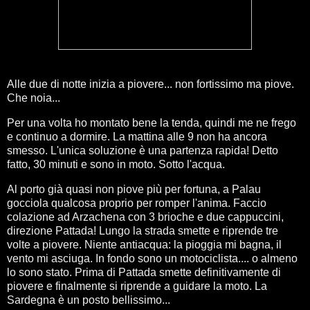
Alle due di notte inizia a piovere... non fortissimo ma piove.
Che noia...
Per una volta ho montato bene la tenda, quindi me ne frego
e continuo a dormire. La mattina alle 9 non ha ancora
smesso. L'unica soluzione è una partenza rapida! Detto
fatto, 30 minuti e sono in moto. Sotto l'acqua.
Al porto già quasi non piove più per fortuna, a Palau
gocciola qualcosa proprio per romper l'anima. Faccio
colazione ad Arzachena con 3 brioche e due cappuccini,
direzione Pattada! Lungo la strada smette e riprende tre
volte a piovere. Niente antiacqua: la pioggia mi bagna, il
vento mi asciuga. In fondo sono un motociclista.... o almeno
lo sono stato. Prima di Pattada smette definitivamente di
piovere e finalmente si riprende a guidare la moto. La
Sardegna è un posto bellissimo...