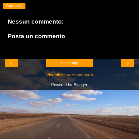
Condividi
Nessun commento:
Posta un commento
‹
›
Home page
Visualizza versione web
Powered by
Blogger
.