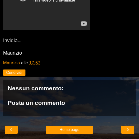
Invidia....
Maurizio
Maurizio
alle
17:57
Condividi
Nessun commento:
Posta un commento
‹
›
Home page