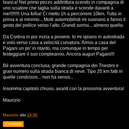
bianca! Nel primo pezzo addirittura scendo in compagnia di
uno sciatore che taglia sulla strada e scende davanti a
me!!!!!!!!! Una follia! Ci metto 1h a percorrere 10km. Tutta in
prima e al minimo... Molti automobilisti mi suonano e fanno il
gesto del pollice verso l'alto. Grandi sorrisi... almeno quello.
Da Cortina in poi inizia a piovere. Io mi spiano in autostrada
e volo verso casa a velocità curvatura. Arrivo a casa del
Pagani un po' in ritardo, ma comunque in tempo per
festeggiare il suo compleanno. Ancora auguri Pagani!!!
Bè avventura conclusa, grande compagnia dei Triestini e
gran numero sulla strada bianca di neve. Tipo 35 km fatti in
quelle condizioni... non ha senso...
Insomma capitolo chiuso, avanti con la prossima avventura!
Maurizio
Maurizio
alle
14:05
Condividi