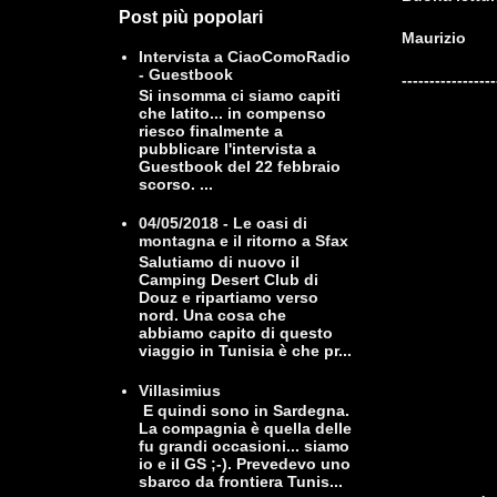
Post più popolari
Maurizio
Intervista a CiaoComoRadio
- Guestbook
-----------------
Si insomma ci siamo capiti
che latito... in compenso
riesco finalmente a
pubblicare l'intervista a
Guestbook del 22 febbraio
scorso. ...
04/05/2018 - Le oasi di
montagna e il ritorno a Sfax
Salutiamo di nuovo il
Camping Desert Club di
Douz e ripartiamo verso
nord. Una cosa che
abbiamo capito di questo
viaggio in Tunisia è che pr...
Villasimius
E quindi sono in Sardegna.
La compagnia è quella delle
fu grandi occasioni... siamo
io e il GS ;-). Prevedevo uno
sbarco da frontiera Tunis...