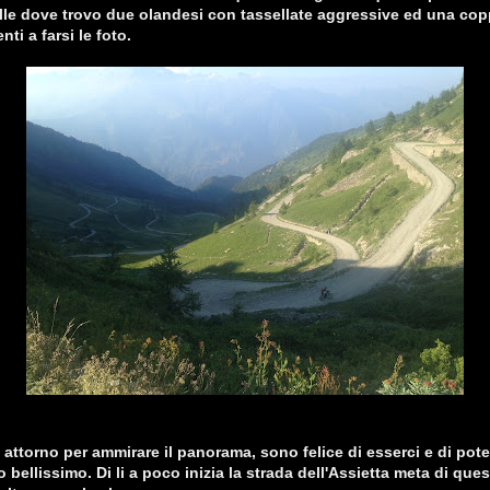
olle dove trovo due olandesi con tassellate aggressive ed una cop
nti a farsi le foto.
 attorno per ammirare il panorama, sono felice di esserci e di pote
 bellissimo. Di li a poco inizia la strada dell'Assietta meta di que