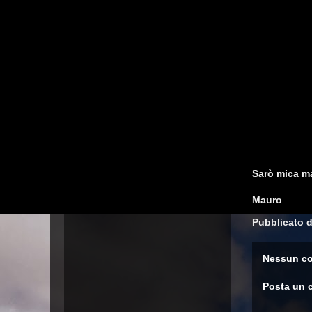
Sarò mica ma
Mauro
Pubblicato 
Nessun c
Posta un