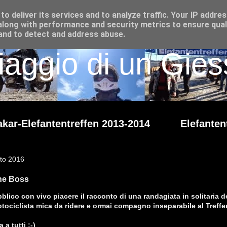
o deliver its services and to analyze traffic. Your IP addre
long with performance and security metrics to ensure qual
 and to detect and address abuse.
iaggio di un Giess
kar-Elefantentreffen 2013-2014
Elefanten
sto 2016
the Boss
blico con vivo piacere il racconto di una randagiata in solitaria d
tociclista mica da ridere e ormai compagno inseparabile al Treffe
 a tutti ;-)