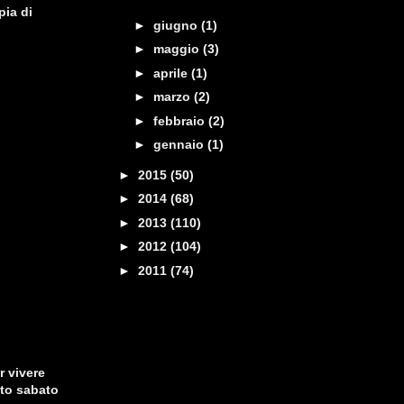
pia di
►
giugno
(1)
►
maggio
(3)
►
aprile
(1)
►
marzo
(2)
►
febbraio
(2)
►
gennaio
(1)
►
2015
(50)
►
2014
(68)
►
2013
(110)
►
2012
(104)
►
2011
(74)
r vivere
sto sabato