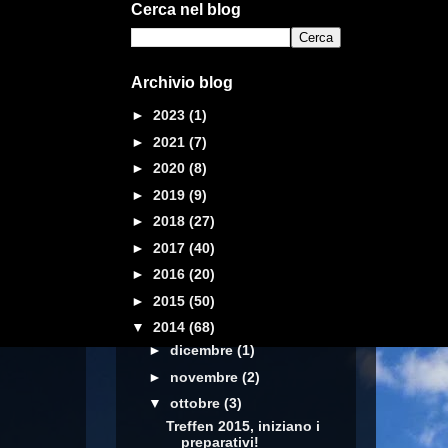
Cerca nel blog
Archivio blog
►
2023
(1)
►
2021
(7)
►
2020
(8)
►
2019
(9)
►
2018
(27)
►
2017
(40)
►
2016
(20)
►
2015
(50)
▼
2014
(68)
►
dicembre
(1)
►
novembre
(2)
▼
ottobre
(3)
Treffen 2015, iniziano i
preparativi!