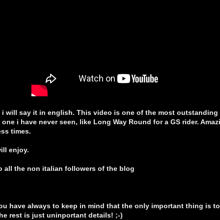
e i will say it in english. This video is one of the most outstandin
l one i have never seen, like Long Way Round for a GS rider. Amazi
ess times.
ll enjoy.
o all the non italian followers of the blog
you have always to keep in mind that the only important thing is to
the rest is just uninportant details! ;-)