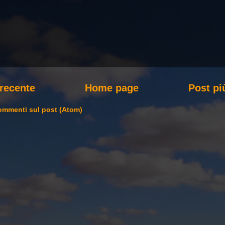
 recente
Home page
Post pi
mmenti sul post (Atom)