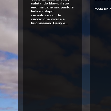
salutando Mawi, il suo
enorme cane mix pastore
Posta un
tedesco-lupo
cecoslovacco. Un
cucciolone vivace e
buonissimo. Gerry è...