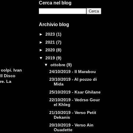
Cerca nel blog
Archivio blog
►
2023
(1)
►
2021
(7)
►
2020
(8)
▼
2019
(9)
▼
ottobre
(9)
colpi. Ivan
24/10/2019 - Il Marabou
Il Disco
23/10/2019 - Al pozzo di
re. La
Mida
25/10/2019 - Ksar Ghilane
22/10/2019 - Vedrso Gour
el Khleg
21/10/2019 - Verso Petit
Dekanis
20/10/2019 - Verso Ain
Ouadette