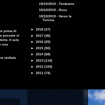
19/10/2019 - Tembaine
18/10/2019 - Douz
18/10/2019 - Verso la
Tunisia
►
2018
(27)
te prima di
da passate si
►
2017
(40)
tte. Il sole
►
2016
(20)
e una
►
2015
(50)
►
2014
(68)
a stellata
►
2013
(110)
►
2012
(104)
►
2011
(74)