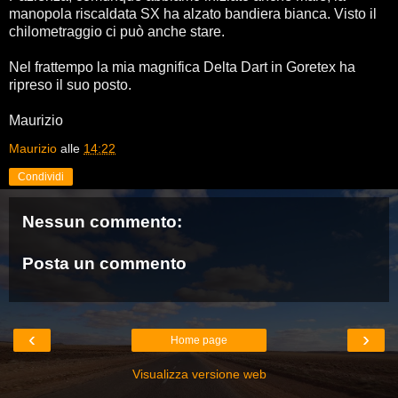
manopola riscaldata SX ha alzato bandiera bianca. Visto il
chilometraggio ci può anche stare.
Nel frattempo la mia magnifica Delta Dart in Goretex ha
ripreso il suo posto.
Maurizio
Maurizio
alle
14:22
Condividi
Nessun commento:
Posta un commento
‹
›
Home page
Visualizza versione web