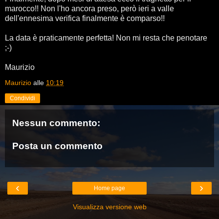
marocco!! Non l'ho ancora preso, però ieri a valle
dell'ennesima verifica finalmente è comparso!!
La data è praticamente perfetta! Non mi resta che penotare
;-)
Maurizio
Maurizio
alle
10:19
Condividi
Nessun commento:
Posta un commento
‹
›
Home page
Visualizza versione web