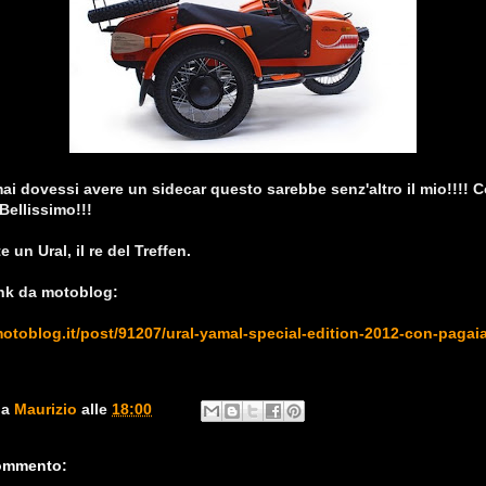
ai dovessi avere un sidecar questo sarebbe senz'altro il mio!!!! 
 Bellissimo!!!
 un Ural, il re del Treffen.
link da motoblog:
otoblog.it/post/91207/ural-yamal-special-edition-2012-con-pagaia
da
Maurizio
alle
18:00
ommento: