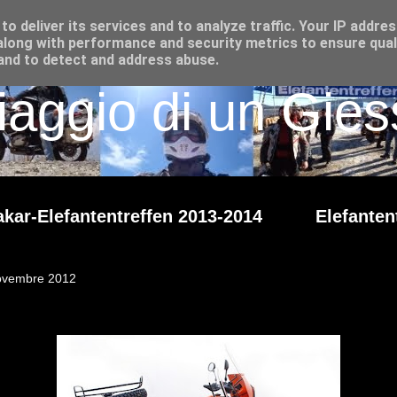
o deliver its services and to analyze traffic. Your IP addre
long with performance and security metrics to ensure qual
 and to detect and address abuse.
iaggio di un Giess
kar-Elefantentreffen 2013-2014
Elefanten
ovembre 2012