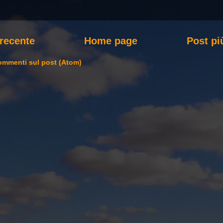
 recente
Home page
Post pi
mmenti sul post (Atom)