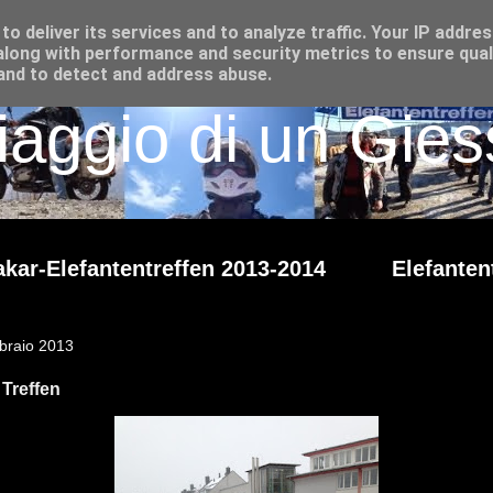
o deliver its services and to analyze traffic. Your IP addre
long with performance and security metrics to ensure qual
 and to detect and address abuse.
iaggio di un Giess
kar-Elefantentreffen 2013-2014
Elefanten
bbraio 2013
 Treffen