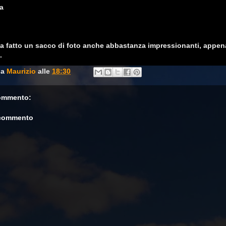
a
 ha fatto un sacco di foto anche abbastanza impressionanti, appen
.
da
Maurizio
alle
18:30
ommento:
 commento