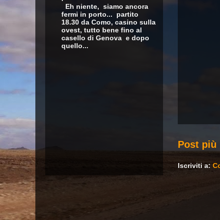
Eh niente, siamo ancora
fermi in porto... partito
18.30 da Como, casino sulla
ovest, tutto bene fino al
casello di Genova e dopo
quello...
Post più
Iscriviti a:
Co