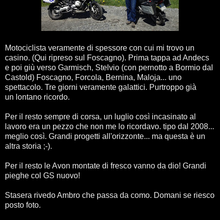
Motociclista veramente di spessore con cui mi trovo un
casino. (Qui ripreso sul Foscagno). Prima tappa ad Andecs
e poi giù verso Garmisch, Stelvio (con pernotto a Bormio dal
Castold) Foscagno, Forcola, Bernina, Maloja... uno
spettacolo. Tre giorni veramente galattici. Purtroppo già
un lontano ricordo.
Per il resto sempre di corsa, un luglio così incasinato al
lavoro era un pezzo che non me lo ricordavo. tipo dal 2008...
meglio così. Grandi progetti all'orizzonte... ma questa è un
altra storia ;-).
Per il resto le Avon montate di fresco vanno da dio! Grandi
pieghe col GS nuovo!
Stasera rivedo Ambro che passa da como. Domani se riesco
posto foto.