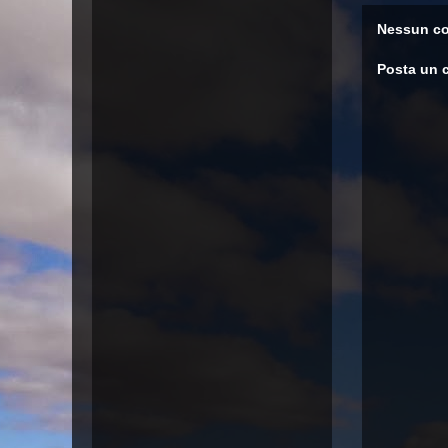
Nessun c
Posta un