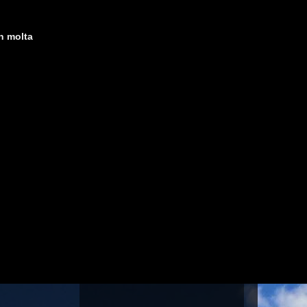
on molta