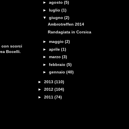
►
agosto
(5)
►
luglio
(1)
▼
giugno
(2)
Ambrotreffen 2014
Randagiata in Corsica
►
maggio
(2)
o con scorci
►
aprile
(1)
rea Bocelli.
►
marzo
(3)
►
febbraio
(5)
►
gennaio
(40)
►
2013
(110)
►
2012
(104)
►
2011
(74)