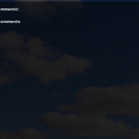
ommento:
 commento