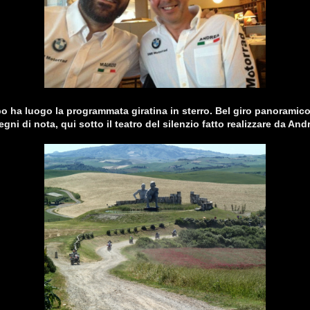
po ha luogo la programmata giratina in sterro. Bel giro panoramic
ni di nota, qui sotto il teatro del silenzio fatto realizzare da And