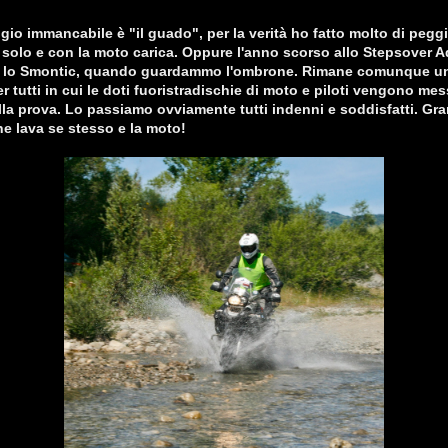
gio immancabile è "il guado", per la verità ho fatto molto di peggi
solo e con la moto carica. Oppure l'anno scorso allo Stepsover 
 lo Smontic, quando guardammo l'ombrone. Rimane comunque 
r tutti in cui le doti fuoristradischie di moto e piloti vengono me
lla prova. Lo passiamo ovviamente tutti indenni e soddisfatti. Gr
he lava se stesso e la moto!