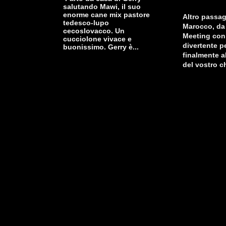
salutando Mawi, il suo
enorme cane mix pastore
Altro passag
tedesco-lupo
Marocco, da 
cecoslovacco. Un
Meeting con
cucciolone vivace e
divertente pe
buonissimo. Gerry è...
finalmente a
del vostro c