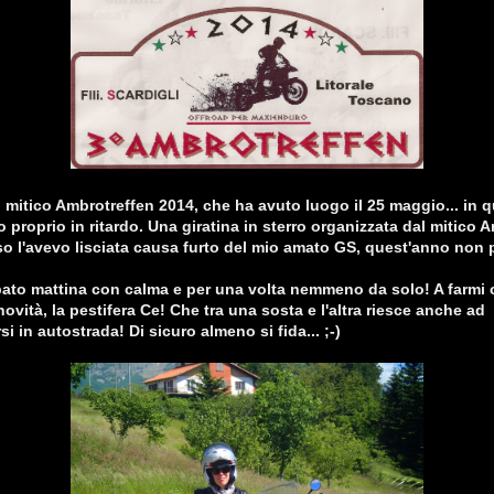
l mitico Ambrotreffen 2014, che ha avuto luogo il 25 maggio... in 
 proprio in ritardo. Una giratina in sterro organizzata dal mitico 
o l'avevo lisciata causa furto del mio amato GS, quest'anno non
bato mattina con calma e per una volta nemmeno da solo! A farmi
ovità, la pestifera Ce! Che tra una sosta e l'altra riesce anche ad
 in autostrada! Di sicuro almeno si fida... ;-)