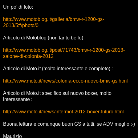
Un po' di foto:
http://www.motoblog.it/galleria/bmw-r-1200-gs-
2013/5#/photo/0
Articolo di Motoblog (non tanto bello) :
http://www.motoblog.it/post/71743/bmw-r-1200-gs-2013-
salone-di-colonia-2012
Articolo di Moto.it (molto interessante e completo) :
http://www.moto.it/news/colonia-ecco-nuovo-bmw-gs.html
Articolo di Moto.it specifico sul nuovo boxer, molto
interessante :
http://www.moto.it/news/intermot-2012-boxer-futuro.html
Buona lettura e comunque buon GS a tutti, se ADV meglio ;-)
Maurizio