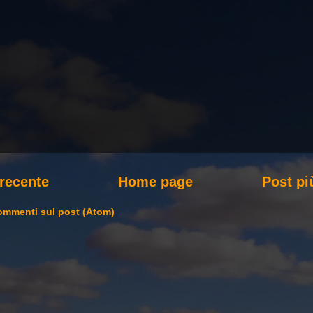
 recente
Home page
Post pi
mmenti sul post (Atom)