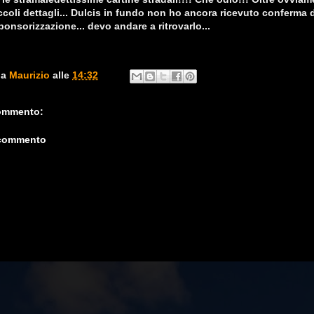
piccoli dettagli... Dulcis in fundo non ho ancora ricevuto conferma 
ponsorizzazione... devo andare a ritrovarlo...
da
Maurizio
alle
14:32
ommento:
 commento