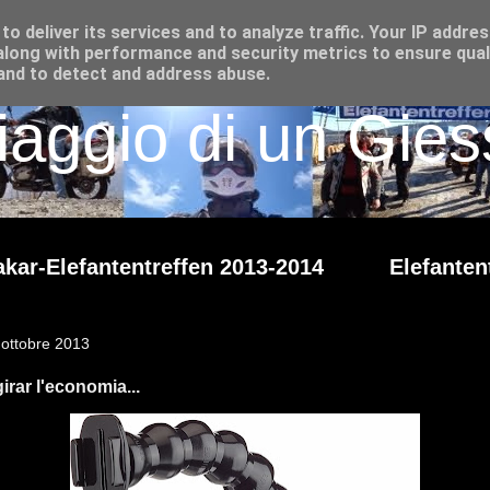
o deliver its services and to analyze traffic. Your IP addre
long with performance and security metrics to ensure qual
 and to detect and address abuse.
iaggio di un Giess
kar-Elefantentreffen 2013-2014
Elefanten
 ottobre 2013
girar l'economia...