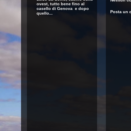
Nessun c
ovest, tutto bene fino al
casello di Genova e dopo
Posta un
quello...