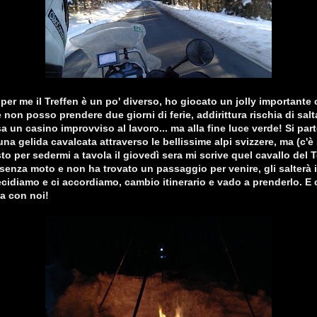
er me il Treffen è un po' diverso, ho giocato un jolly importante c
non posso prendere due giorni di ferie, addirittura rischia di salta
a un casino improvviso al lavoro... ma alla fine luce verde! Si part
na gelida cavalcata attraverso le bellissime alpi svizzere, ma (c'
to per sedermi a tavola il giovedì sera mi scrive quel cavallo del 
senza moto e non ha trovato un passaggio per venire, gli salterà i
cidiamo e ci accordiamo, cambio itinerario e vado a prenderlo. E
ia con noi!