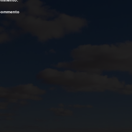
ommento:
 commento