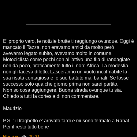
E' proprio vero, le notizie brutte ti raggiungo ovunque. Oggi è
mancato il Tazza, non eravamo amici da molto però
avevamo legato subito, avevamo molto in comune.
Motociclista come pochi con all'attivo una fila di randagiate
non da poco, praticamente tutto il nord Africa. La modestia
non gli faceva difetto. Lasceranno un vuoto incolmabile la
sua risata contagiosa e le sue battute mai banali. Se fosse
successo solo qualche giorno prima non sarei partito.
Non so cosa aggiungere. Buona strada ovunque tu sia.
Chiedo a tutti la cortesia di non commentare.
Maurizio
P.S. : il traghetto e' arrivato tardi e mi sono fermato a Rabat.
Per il resto tutto bene
Maurizio
alle
20:31