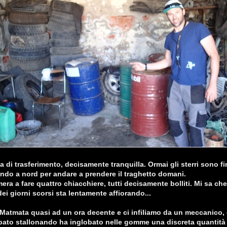
 di trasferimento, decisamente tranquilla. Ormai gli sterri sono fin
ndo a nord per andare a prendere il traghetto domani.
era a fare quattro chiacchiere, tutti decisamente bolliti. Mi sa che
ei giorni scorsi sta lentamente affiorando...
Matmata quasi ad un ora decente e ci infiliamo da un meccanico, 
ato stallonando ha inglobato nelle gomme una discreta quantità 