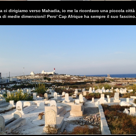
a ci dirigiamo verso Mahadia, io me la ricordavo una piccola città 
a di medie dimensioni! Pero' Cap Afrique ha sempre il suo fascino