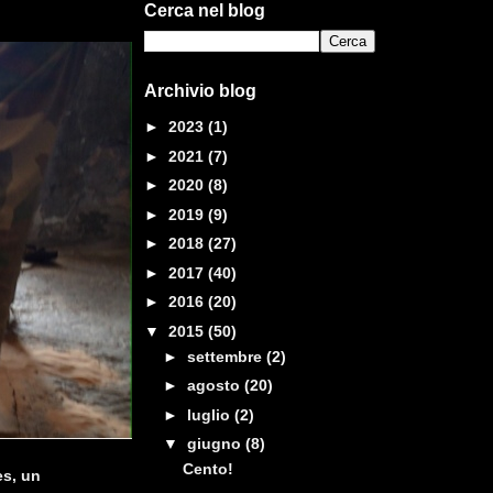
Cerca nel blog
Archivio blog
►
2023
(1)
►
2021
(7)
►
2020
(8)
►
2019
(9)
►
2018
(27)
►
2017
(40)
►
2016
(20)
▼
2015
(50)
►
settembre
(2)
►
agosto
(20)
►
luglio
(2)
▼
giugno
(8)
Cento!
es, un