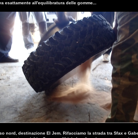
a esattamente all'equilibratura delle gomme...
rso nord, destinazione El Jem. Rifacciamo la strada tra Sfax e Gab