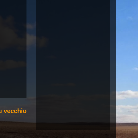
ù vecchio