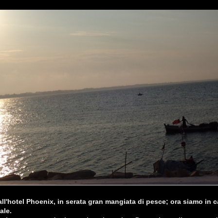
ll'hotel Phoenix, in serata gran mangiata di pesce; ora siamo in c
ale.