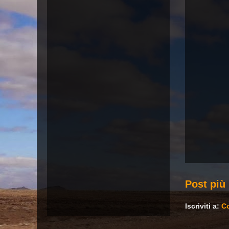
Post più
Iscriviti a:
Co