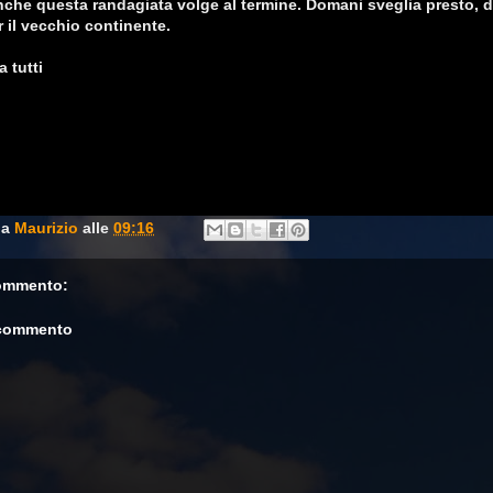
che questa randagiata volge al termine. Domani sveglia presto, 
r il vecchio continente.
 tutti
da
Maurizio
alle
09:16
ommento:
 commento