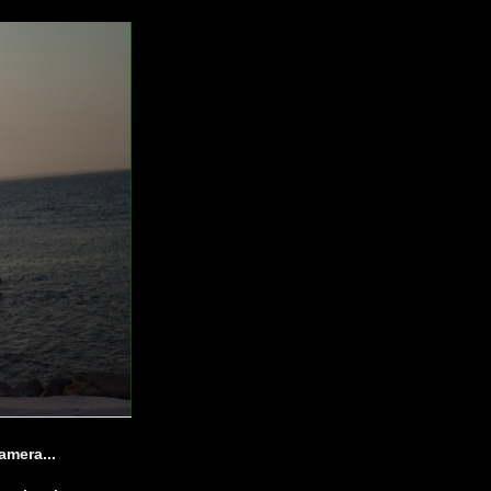
amera...