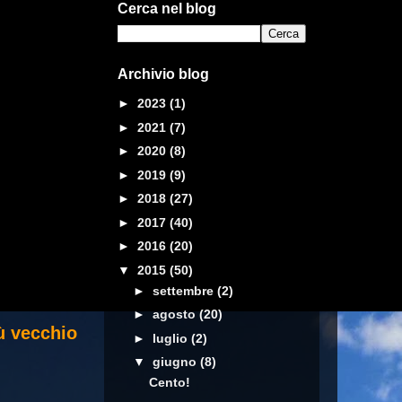
Cerca nel blog
Archivio blog
►
2023
(1)
►
2021
(7)
►
2020
(8)
►
2019
(9)
►
2018
(27)
►
2017
(40)
►
2016
(20)
▼
2015
(50)
►
settembre
(2)
►
agosto
(20)
ù vecchio
►
luglio
(2)
▼
giugno
(8)
Cento!