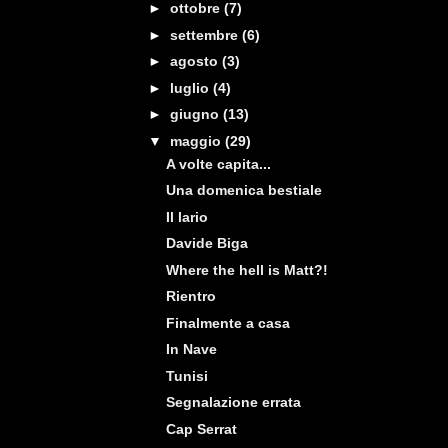
►
ottobre
(7)
►
settembre
(6)
►
agosto
(3)
►
luglio
(4)
►
giugno
(13)
▼
maggio
(29)
A volte capita...
Una domenica bestiale
Il lario
Davide Biga
Where the hell is Matt?!
Rientro
Finalmente a casa
In Nave
Tunisi
Segnalazione errata
Cap Serrat