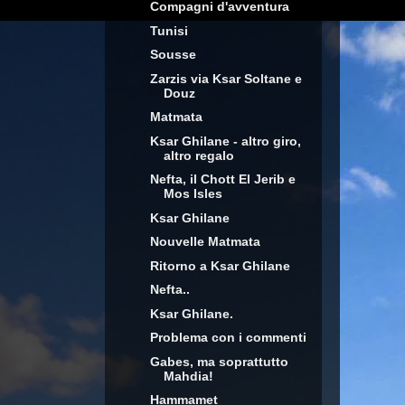
Compagni d'avventura
Tunisi
Sousse
Zarzis via Ksar Soltane e
Douz
Matmata
Ksar Ghilane - altro giro,
altro regalo
Nefta, il Chott El Jerib e
Mos Isles
Ksar Ghilane
Nouvelle Matmata
Ritorno a Ksar Ghilane
Nefta..
Ksar Ghilane.
Problema con i commenti
Gabes, ma soprattutto
Mahdia!
Hammamet