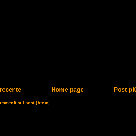
 recente
Home page
Post pi
mmenti sul post (Atom)