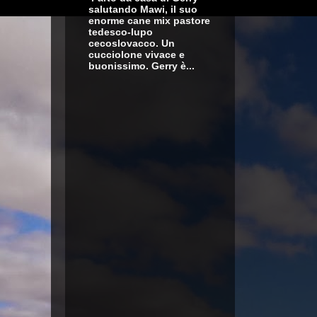
salutando Mawi, il suo
enorme cane mix pastore
tedesco-lupo
cecoslovacco. Un
cucciolone vivace e
buonissimo. Gerry è...