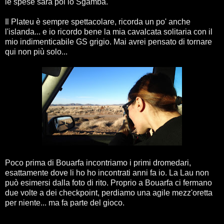
le spese sarà poi lo Sgamba.
Il Plateu è sempre spettacolare, ricorda un po' anche
l'islanda... e io ricordo bene la mia cavalcata solitaria con il
mio indimenticabile GS grigio. Mai avrei pensato di tornare
qui non più solo...
Poco prima di Bouarfa incontriamo i primi dromedari,
esattamente dove li ho ho incontrati anni fa io. La Lau non
può esimersi dalla foto di rito. Proprio a Bouarfa ci fermano
due volte a dei checkpoint, perdiamo una agile mezz'oretta
per niente... ma fa parte del gioco.