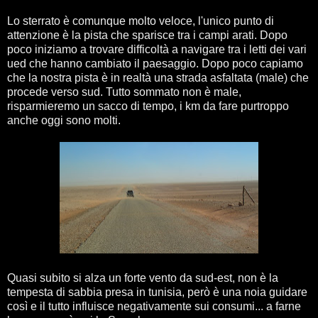
Lo sterrato è comunque molto veloce, l'unico punto di
attenzione è la pista che sparisce tra i campi arati. Dopo
poco iniziamo a trovare difficoltà a navigare tra i letti dei vari
ued che hanno cambiato il paesaggio. Dopo poco capiamo
che la nostra pista è in realtà una strada asfaltata (male) che
procede verso sud. Tutto sommato non è male,
risparmieremo un sacco di tempo, i km da fare purtroppo
anche oggi sono molti.
Quasi subito si alza un forte vento da sud-est, non è la
tempesta di sabbia presa in tunisia, però è una noia guidare
così e il tutto influisce negativamente sui consumi... a farne